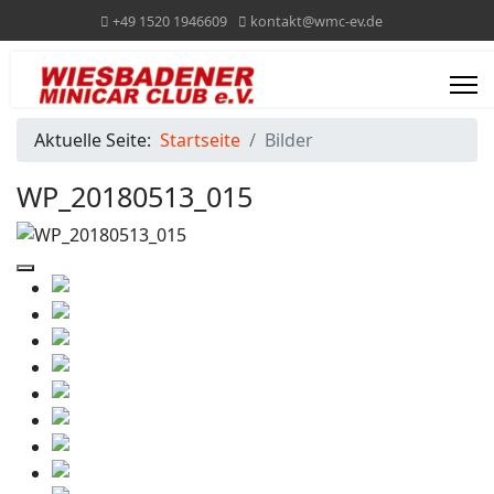
+49 1520 1946609
kontakt@wmc-ev.de
Aktuelle Seite:
Startseite
Bilder
WP_20180513_015