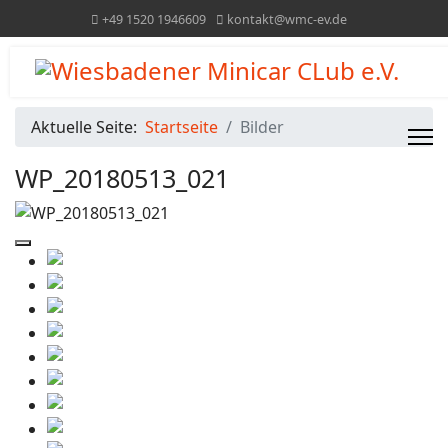
+49 1520 1946609
kontakt@wmc-ev.de
Aktuelle Seite:
Startseite
Bilder
WP_20180513_021