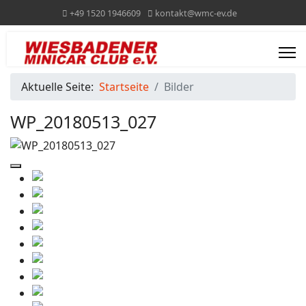
+49 1520 1946609
kontakt@wmc-ev.de
Aktuelle Seite:
Startseite
Bilder
WP_20180513_027