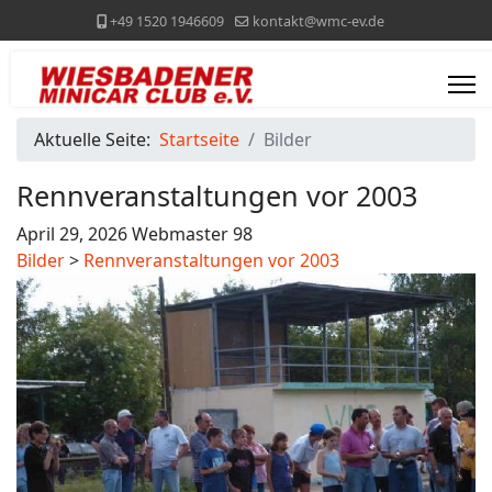
+49 1520 1946609
kontakt@wmc-ev.de
Aktuelle Seite:
Startseite
Bilder
Rennveranstaltungen vor 2003
April 29, 2026
Webmaster
98
Bilder
>
Rennveranstaltungen vor 2003