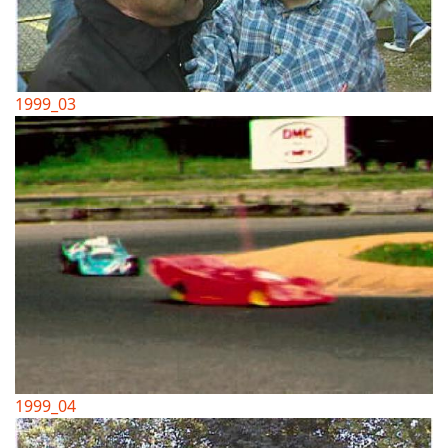
1999_03
1999_04