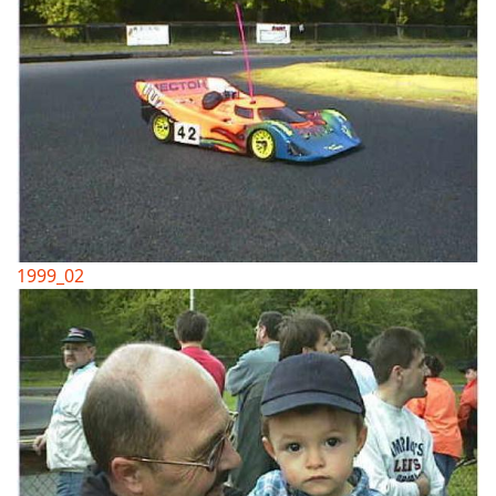
1999_02