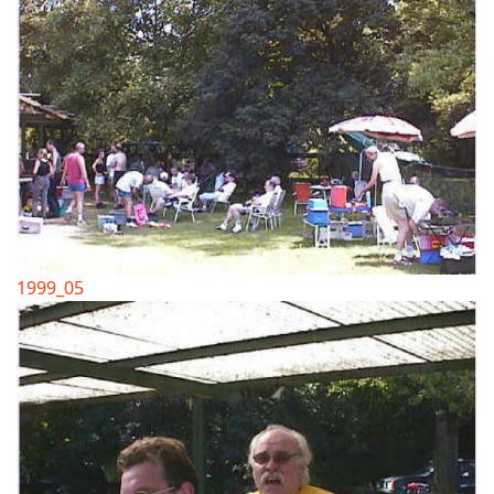
1999_05