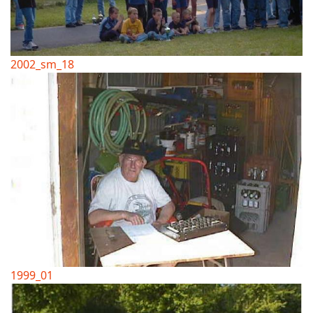
2002_sm_18
1999_01