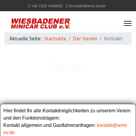
+49 1520 1946609
kontakt@wmc-ev.de
Aktuelle Seite:
Startseite
Der Verein
Kontakt
Kontakt
Hier findet Ihr alle Kontaktmöglichkeiten zu unserem Verein
und den Funktionsträgern:
Kontakt allgemein und Gastfahreranfragen:
kontakt@wmc-
ev.de