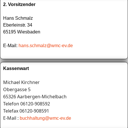
2. Vorsitzender
Hans Schmalz
Eberleinstr. 34
65195 Wiesbaden
E-Mail:
h
ans.schmalz@wmc-ev.de
Kassenwart
Michael Kirchner
Obergasse 5
65326 Aarbergen-Michelbach
Telefon 06120-908592
Telefax 06120-908591
E-Mail
:
buchhaltung@wmc-ev.de